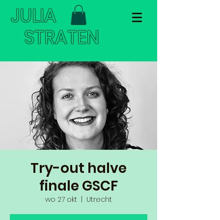
JULIA
STRATEN
Try-out halve
finale GSCF
wo 27 okt
  |  
Utrecht