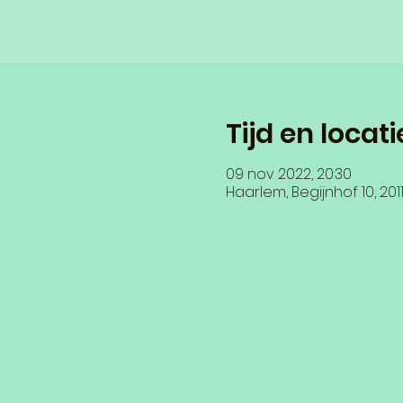
Tijd en locati
09 nov 2022, 20:30
Haarlem, Begijnhof 10, 20