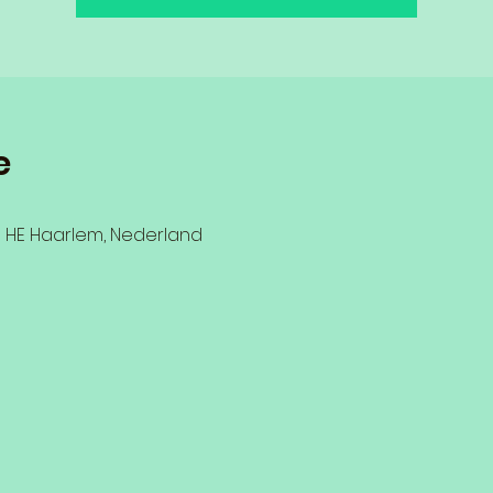
e
11 HE Haarlem, Nederland